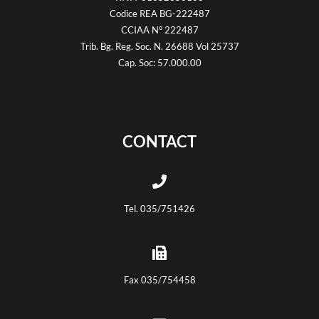
Codice REA BG-222487
CCIAA N° 222487
Trib. Bg. Reg. Soc. N. 26688 Vol 25737
Cap. Soc: 57.000.00
CONTACT
Tel. 035/751426
Fax 035/754458