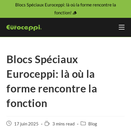
Blocs Spéciaux Euroceppi: là où la forme rencontre la
fonction! 🪵
Blocs Spéciaux
Euroceppi: là où la
forme rencontre la
fonction
17 juin 2025
3 mins read
Blog