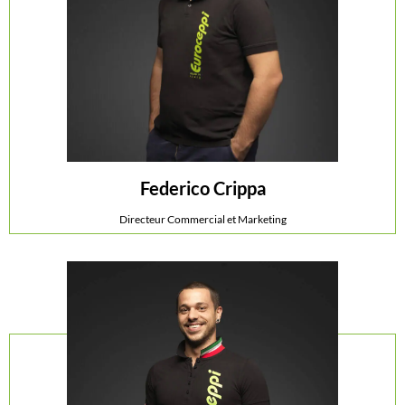
Federico Crippa
Federico Crippa
Directeur Commercial et Marketing
Directeur Commercial et Marketing