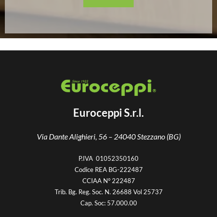
Euroceppi S.r.l.
Via Dante Alighieri, 56 –
24040 Stezzano (BG)
P.IVA 01052350160
Codice REA BG-222487
CCIAA N° 222487
Trib. Bg. Reg. Soc. N. 26688 Vol 25737
Cap. Soc: 57.000.00