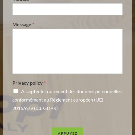
Message
*
Privacy policy
*
Accepter le traitement des données personnelles
conformément au Règlement européen (UE)
2016/679 (c.d. GDPR)
APPUYEZ