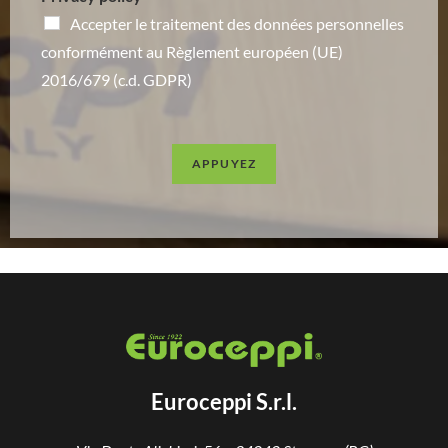
Accepter le traitement des données personnelles
conformément au Règlement européen (UE)
2016/679 (c.d. GDPR)
APPUYEZ
Euroceppi S.r.l.