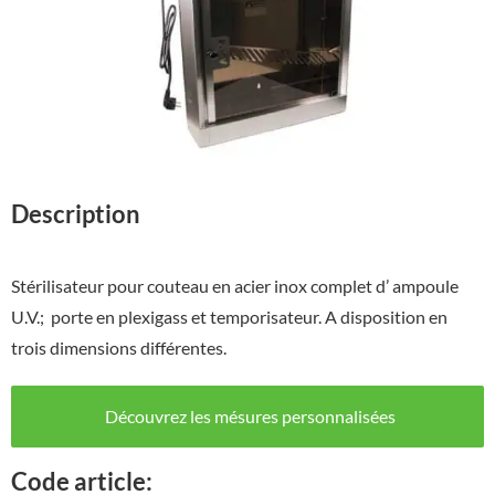
Description
Stérilisateur pour couteau en acier inox complet d’ ampoule
U.V.; porte en plexigass et temporisateur. A disposition en
trois dimensions différentes.
Découvrez les mésures personnalisées
Code article: