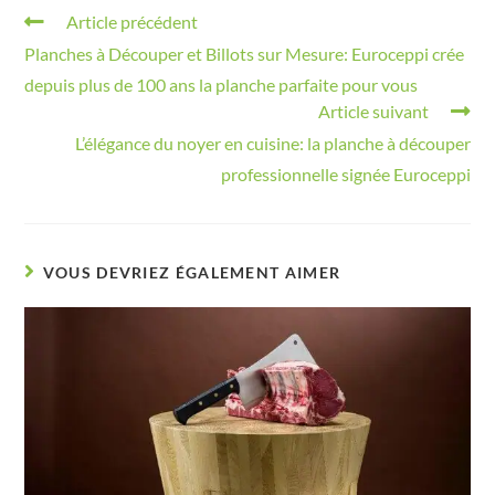
Article précédent
Planches à Découper et Billots sur Mesure: Euroceppi crée
depuis plus de 100 ans la planche parfaite pour vous
Article suivant
L’élégance du noyer en cuisine: la planche à découper
professionnelle signée Euroceppi
VOUS DEVRIEZ ÉGALEMENT AIMER