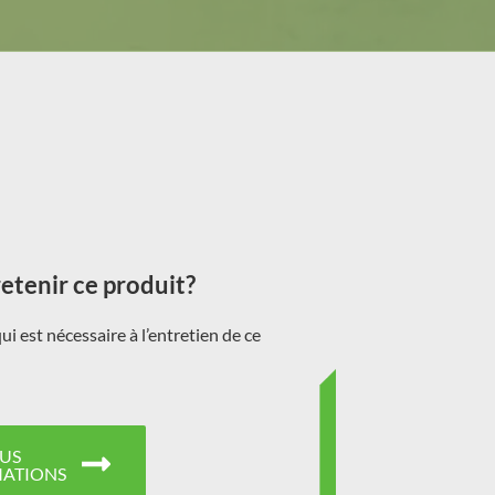
tenir ce produit?
i est nécessaire à l’entretien de ce
US
ATIONS