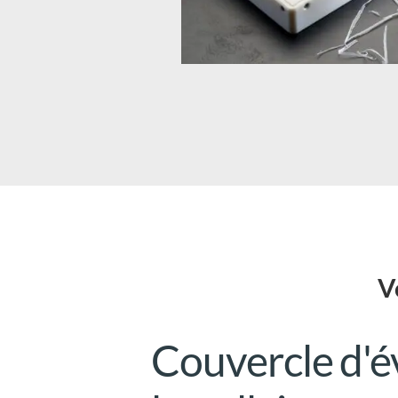
V
Couvercle d'é