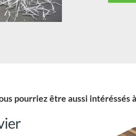
ous pourriez être aussi intéréssés à.
vier