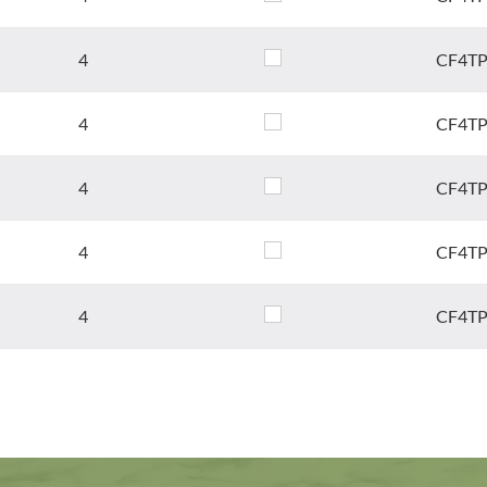
4
CF4TP
4
CF4TP
4
CF4TP
4
CF4TP
4
CF4TP