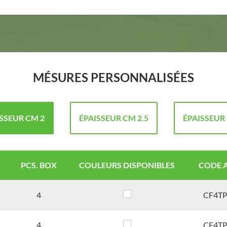
MÉSURES PERSONNALISÉES
SSEUR CM 2
ÉPAISSEUR CM 2.5
ÉPAISSEUR
PCS. BOX
COULEURS DISPONIBLES
CODE A
4
CF4TP
4
CF4TP