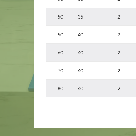
50 35
2
50 40
2
60 40
2
70 40
2
80 40
2