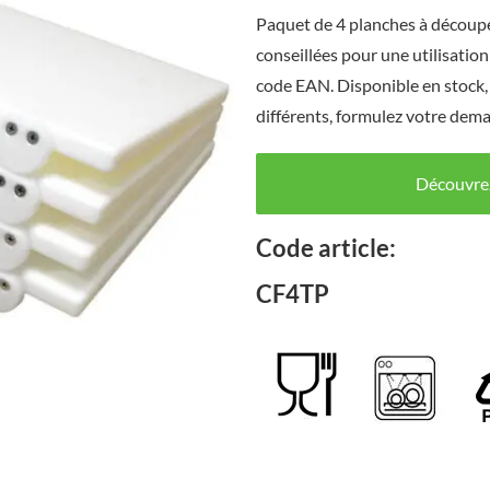
Paquet de 4 planches à découper
conseillées pour une utilisatio
code EAN. Disponible en stock,
différents, formulez votre dem
Découvrez
Code article:
CF4TP