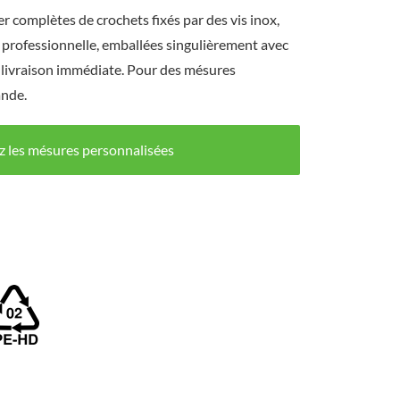
 complètes de crochets fixés par des vis inox,
n professionnelle, emballées singulièrement avec
 livraison immédiate.
Pour des mésures
ande.
 les mésures personnalisées