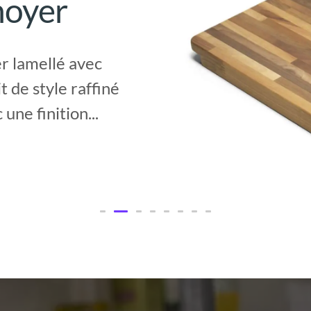
noyer
r lamellé avec
t de style raffiné
une finition...