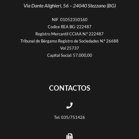
Via Dante Alighieri, 56 –
24040 Stezzano (BG)
NIF 01052350160
Codice REA BG-222487
Registro Mercantil CCIAA N.º 222487
Tribunal de Bérgamo Registro de Sociedades N.º 26688
Vol 25737
Capital Social: 57.000,00
CONTACTOS
Tel. 035/751426