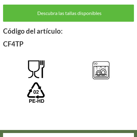
Descubra las tallas disponibles
Código del artículo:
CF4TP