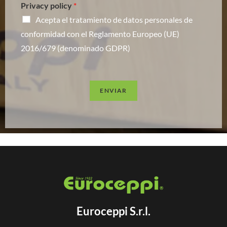
Privacy policy
*
Acepta el tratamiento de datos personales de
conformidad con el Reglamento Europeo (UE)
2016/679 (denominado GDPR)
ENVIAR
Euroceppi S.r.l.