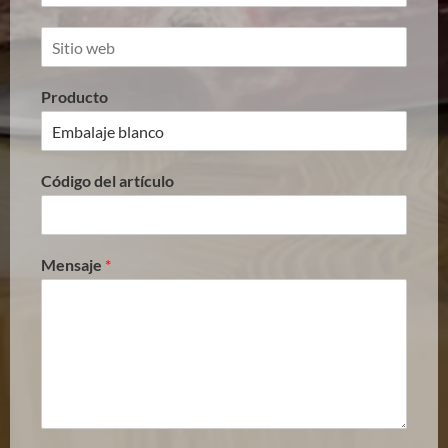
Producto
Código del artículo
Mensaje
*