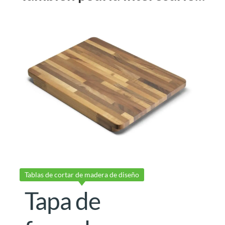
Tablas de cortar de madera de diseño
Tapa de