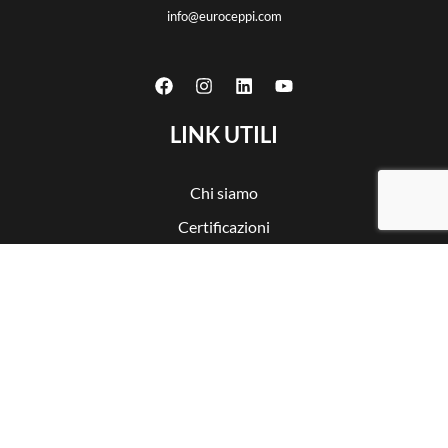
info@euroceppi.com
LINK UTILI
Chi siamo
Certificazioni
Prodotti
Lavorazioni CNC
Servizi
Partnership
Contatti
Privacy policy