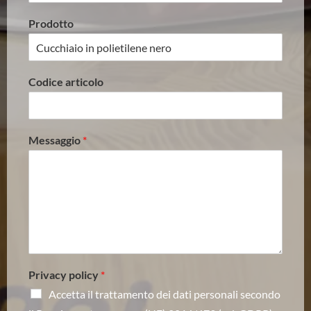
Prodotto
Codice articolo
Messaggio
*
Privacy policy
*
Accetta il trattamento dei dati personali secondo