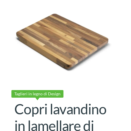
Taglieri in legno di Design
Copri lavandino
in lamellare di