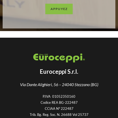
APPUYEZ
Euroceppi S.r.l.
Via Dante Alighieri, 56 –
24040 Stezzano (BG)
P.IVA 01052350160
Codice REA BG-222487
CCIAA N° 222487
Trib. Bg. Reg. Soc. N. 26688 Vol 25737