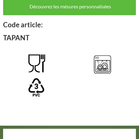
Découvrez les mésures personnalisées
Code article:
TAPANT