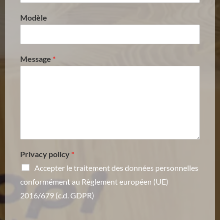
Modèle
Message
*
Privacy policy
*
Accepter le traitement des données personnelles
conformément au Règlement européen (UE)
2016/679 (c.d. GDPR)