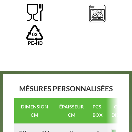
MÉSURES PERSONNALISÉES
DIMENSION
ÉPAISSEUR
PCS.
COULE
CM
CM
BOX
DISPONI