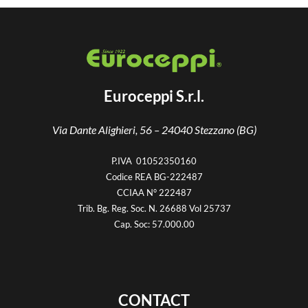
Euroceppi S.r.l.
Via Dante Alighieri, 56 –
24040 Stezzano (BG)
P.IVA 01052350160
Codice REA BG-222487
CCIAA N° 222487
Trib. Bg. Reg. Soc. N. 26688 Vol 25737
Cap. Soc: 57.000.00
CONTACT