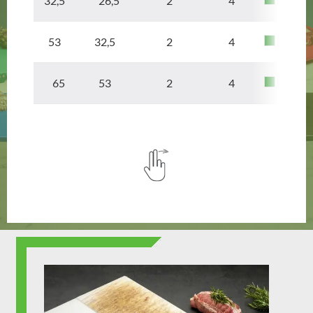
32,5 26,5
2
4
53 32,5
2
4
65 53
2
4