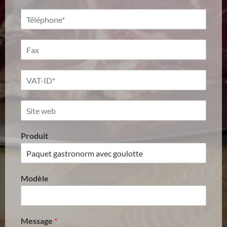
Produit
Modèle
Message
*