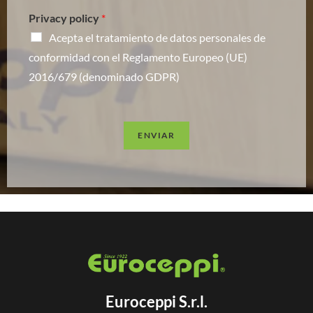
Privacy policy
*
Acepta el tratamiento de datos personales de
conformidad con el Reglamento Europeo (UE)
2016/679 (denominado GDPR)
ENVIAR
Euroceppi S.r.l.