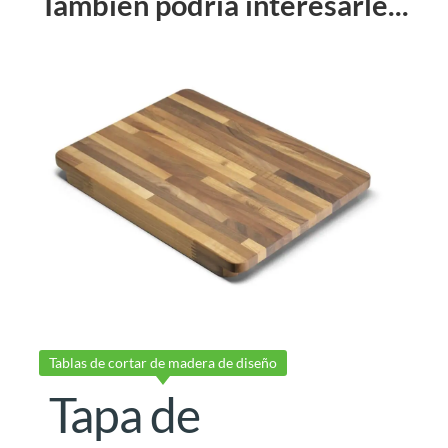
También podría interesarle...
Tablas de cortar de madera de diseño
Tapa de