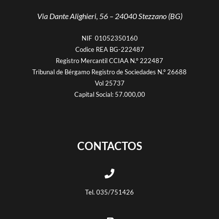
Via Dante Alighieri, 56 –
24040 Stezzano (BG)
NIF 01052350160
Codice REA BG-222487
Registro Mercantil CCIAA N.º 222487
Tribunal de Bérgamo Registro de Sociedades N.º 26688
Vol 25737
Capital Social: 57.000,00
CONTACTOS
Tel. 035/751426