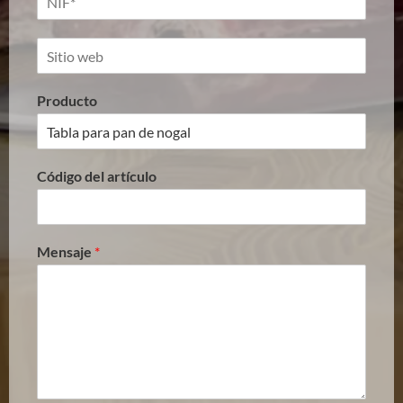
Producto
Código del artículo
Mensaje
*