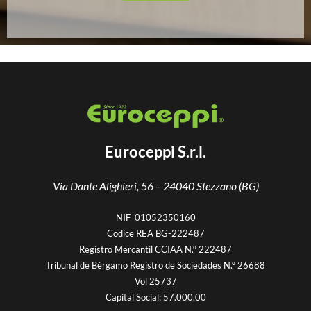
Euroceppi S.r.l.
Via Dante Alighieri, 56 –
24040 Stezzano (BG)
NIF 01052350160
Codice REA BG-222487
Registro Mercantil CCIAA N.º 222487
Tribunal de Bérgamo Registro de Sociedades N.º 26688
Vol 25737
Capital Social: 57.000,00