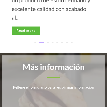
un producto de estilo refinado y
excelente calidad con acabado
al...
Read more
Más información
Rellene el formulario para recibir más información