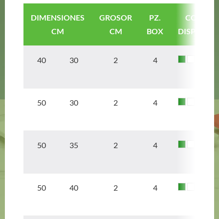
DIMENSIONES
GROSOR
PZ.
COLORE
CM
CM
BOX
DISPONIBL
40 30
2
4
50 30
2
4
50 35
2
4
50 40
2
4