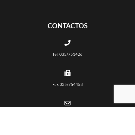
CONTACTOS
Tel. 035/751426
Fax 035/754458
info@euroceppi.com