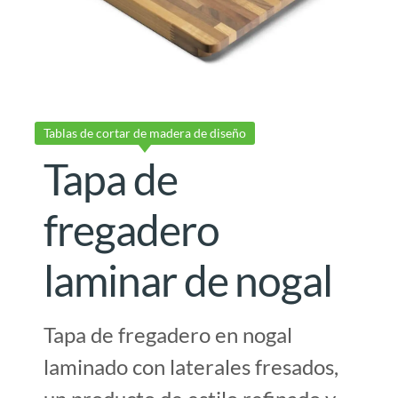
Tablas de cortar de madera de diseño
Tapa de
fregadero
laminar de nogal
Tapa de fregadero en nogal
laminado con laterales fresados,