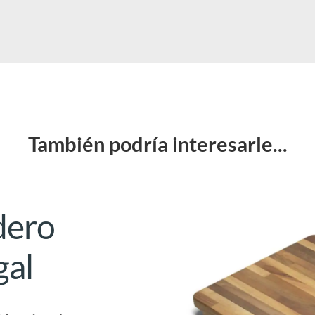
También podría interesarle...
dero
gal