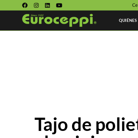
Ce
QUIÉNES
Tajo de poli