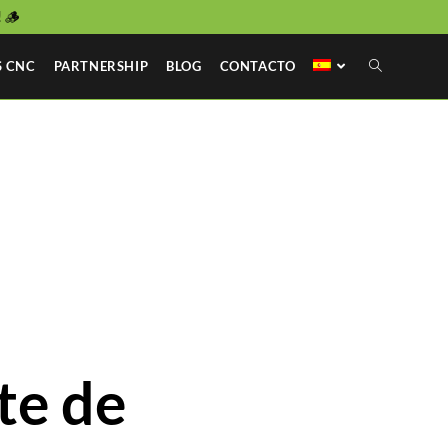
 🪵
 CNC
PARTNERSHIP
BLOG
CONTACTO
te de