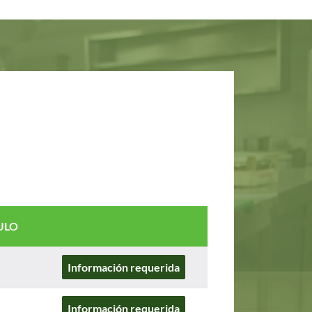
ULO
Información requerida
Información requerida