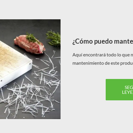
¿Cómo puedo manten
Aquí encontrará todo lo que n
mantenimiento de este produ
SEG
LEY