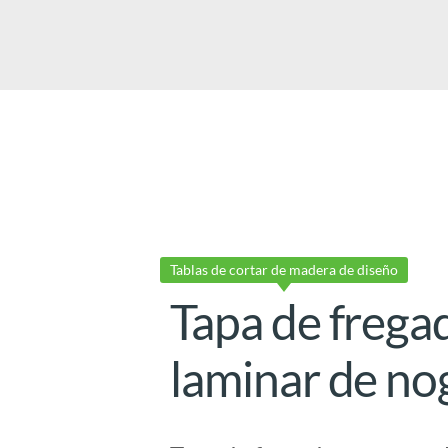
Tablas de cortar de madera de diseño
Tapa de frega
laminar de no