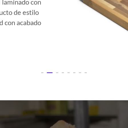
l laminado con
ucto de estilo
ad con acabado