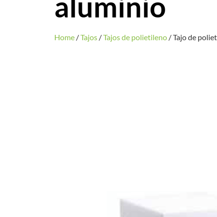
aluminio
Home
/
Tajos
/
Tajos de polietileno
/ Tajo de polie