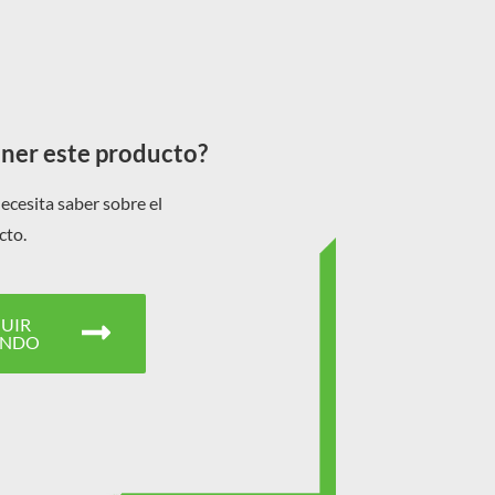
er este producto?
ecesita saber sobre el
cto.
UIR
ENDO