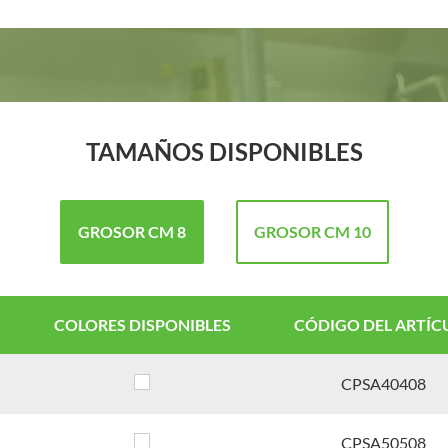
TAMAÑOS DISPONIBLES
GROSOR CM 8
GROSOR CM 10
COLORES DISPONIBLES
CÓDIGO DEL ARTÍC
CPSA40408
CPSA50508