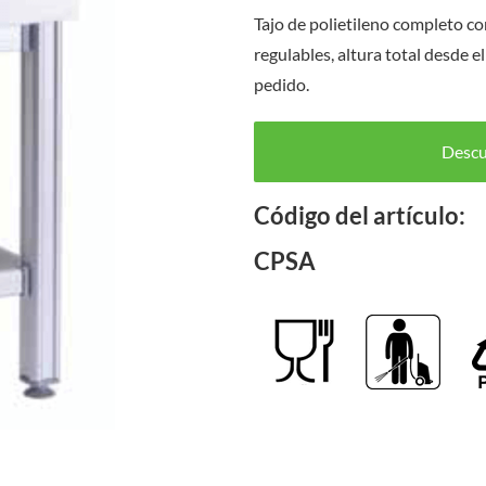
Tajo de polietileno completo c
regulables, altura total desde 
pedido.
Descub
Código del artículo:
CPSA