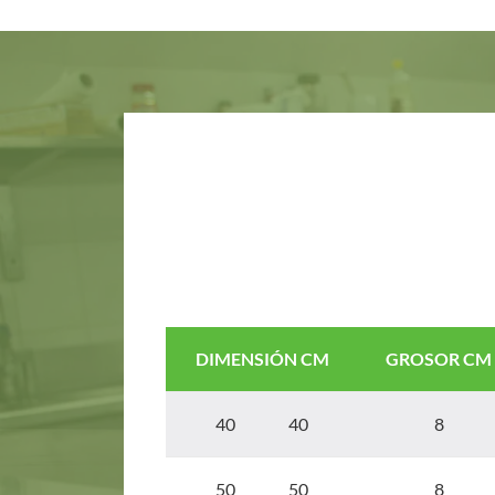
DIMENSIÓN CM
GROSOR CM
40 40
8
50 50
8