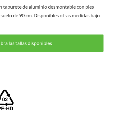
on taburete de aluminio desmontable con pies
el suelo de 90 cm. Disponibles otras medidas bajo
ra las tallas disponibles