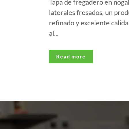
Tapa de fregadero en noga
laterales fresados, un prod
refinado y excelente calid
al...
Read more