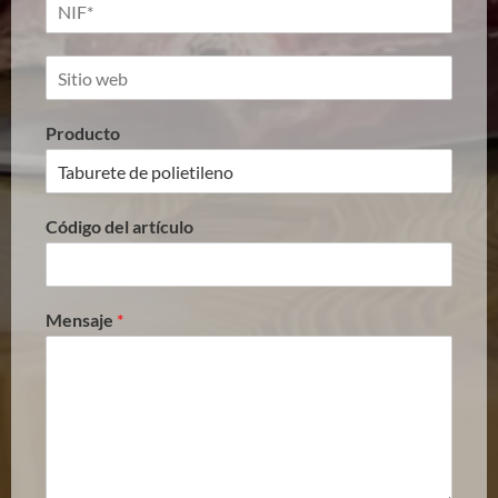
Producto
Código del artículo
Mensaje
*