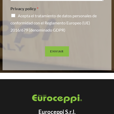
Privacy policy
*
Acepta el tratamiento de datos personales de
conformidad con el Reglamento Europeo (UE)
2016/679 (denominado GDPR)
ENVIAR
Euroceppi S.r.l.