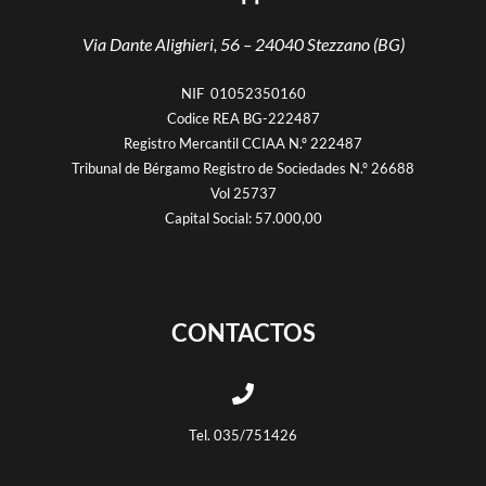
Via Dante Alighieri, 56 –
24040 Stezzano (BG)
NIF 01052350160
Codice REA BG-222487
Registro Mercantil CCIAA N.º 222487
Tribunal de Bérgamo Registro de Sociedades N.º 26688
Vol 25737
Capital Social: 57.000,00
CONTACTOS
Tel. 035/751426