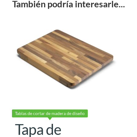
También podría interesarle...
Tablas de cortar de madera de diseño
Tapa de