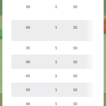
50
1
10
60
1
10
35
1
10
40
1
10
45
1
10
50
1
10
60
1
10