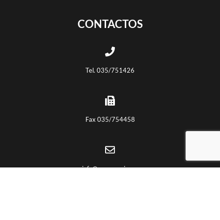
CONTACTOS
Tel. 035/751426
Fax 035/754458
info@euroceppi.com