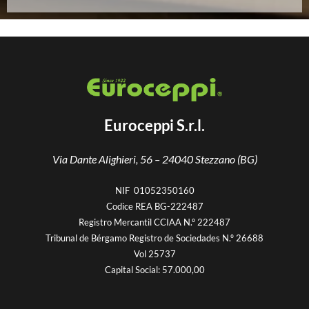
Euroceppi S.r.l.
Via Dante Alighieri, 56 –
24040 Stezzano (BG)
NIF 01052350160
Codice REA BG-222487
Registro Mercantil CCIAA N.º 222487
Tribunal de Bérgamo Registro de Sociedades N.º 26688
Vol 25737
Capital Social: 57.000,00