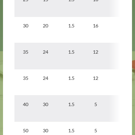
30 20
1.5
16
35 24
1.5
12
35 24
1.5
12
40 30
1.5
5
50 30
1.5
5