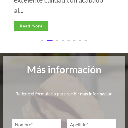
al...
Read more
Más información
Rellene el formulario para recibir más información