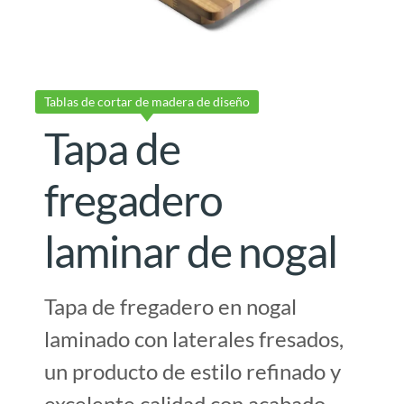
Tablas de cortar de madera de diseño
Tapa de
fregadero
laminar de nogal
Tapa de fregadero en nogal
laminado con laterales fresados,
un producto de estilo refinado y
excelente calidad con acabado