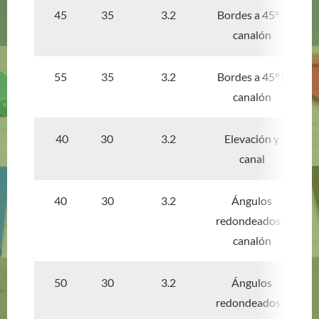
45 35
3.2
Bordes a 45° y
canalón
55 35
3.2
Bordes a 45° y
canalón
40 30
3.2
Elevación y
canal
40 30
3.2
Ángulos
redondeados y
canalón
50 30
3.2
Ángulos
redondeados y