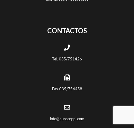
CONTACTOS
Tel. 035/751426
Fax 035/754458
info@euroceppi.com