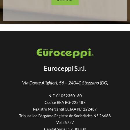
Euroceppi S.r.l.
Via Dante Alighieri, 56 –
24040 Stezzano (BG)
NIF 01052350160
Codice REA BG-222487
Registro Mercantil CCIAA N.º 222487
Tribunal de Bérgamo Registro de Sociedades N.º 26688
Vol 25737
Capital Social: 57.000,00