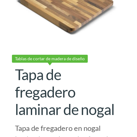
Tablas de cortar de madera de diseño
Tapa de
fregadero
laminar de nogal
Tapa de fregadero en nogal