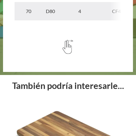
70 D80
4
CF4MAT7
También podría interesarle...