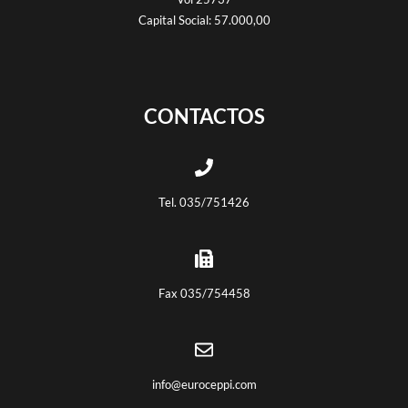
Capital Social: 57.000,00
CONTACTOS
Tel. 035/751426
Fax 035/754458
info@euroceppi.com