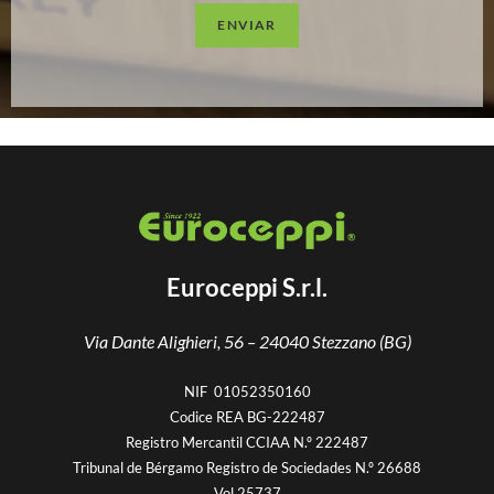
ENVIAR
Euroceppi S.r.l.
Via Dante Alighieri, 56 –
24040 Stezzano (BG)
NIF 01052350160
Codice REA BG-222487
Registro Mercantil CCIAA N.º 222487
Tribunal de Bérgamo Registro de Sociedades N.º 26688
Vol 25737