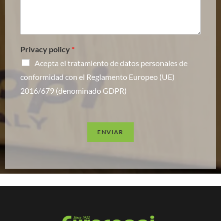
Privacy policy
*
Acepta el tratamiento de datos personales de
conformidad con el Reglamento Europeo (UE)
2016/679 (denominado GDPR)
ENVIAR