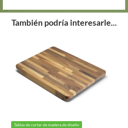
También podría interesarle...
Tablas de cortar de madera de diseño