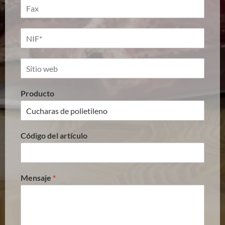
Producto
Código del artículo
Mensaje
*