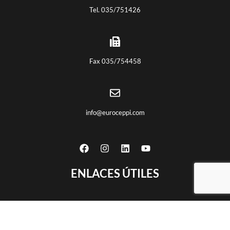
Tel. 035/751426
Fax 035/754458
info@euroceppi.com
ENLACES ÚTILES
Quiénes somos
Certificaciones