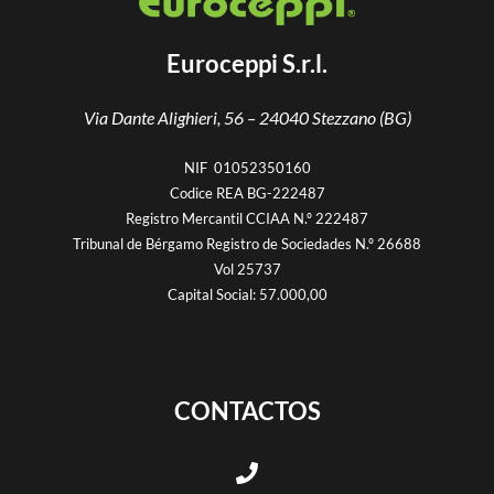
Euroceppi S.r.l.
Via Dante Alighieri, 56 –
24040 Stezzano (BG)
NIF 01052350160
Codice REA BG-222487
Registro Mercantil CCIAA N.º 222487
Tribunal de Bérgamo Registro de Sociedades N.º 26688
Vol 25737
Capital Social: 57.000,00
CONTACTOS