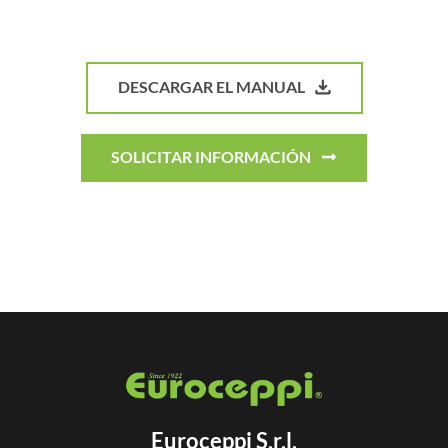
DESCARGAR EL MANUAL
SOLICITAR INFORMACIÓN
Euroceppi S.r.l.