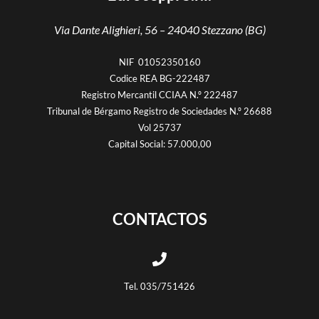
Via Dante Alighieri, 56 –
24040 Stezzano (BG)
NIF 01052350160
Codice REA BG-222487
Registro Mercantil CCIAA N.º 222487
Tribunal de Bérgamo Registro de Sociedades N.º 26688
Vol 25737
Capital Social: 57.000,00
CONTACTOS
Tel. 035/751426